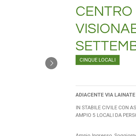
CENTRO 
VISIONAB
SETTEM
CINQUE LOCALI
ADIACENTE VIA LAINAT
IN STABILE CIVILE CON 
AMPIO 5 LOCALI DA PER
Ampio Ingresso, Soggiorno