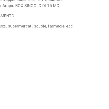
ina, Ampio BOX SINGOLO DI 15 MQ.
NAMENTO.
ozi, supermercati, scuole, farmacie, ecc.