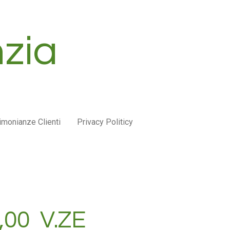
zia
imonianze Clienti
Privacy Politicy
,00 V.ZE