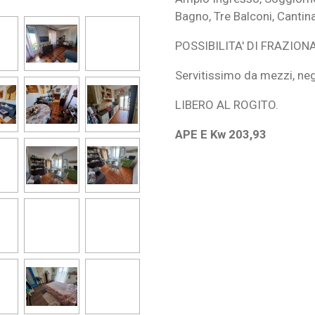
Bagno, Tre Balconi, Cant
POSSIBILITA' DI FRAZIO
Servitissimo da mezzi, neg
LIBERO AL ROGITO.
APE E Kw 203,93