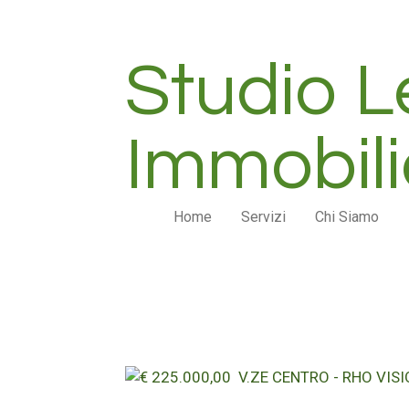
Vai
al
Studio 
contenuto
principale
Immobili
Home
Servizi
Chi Siamo