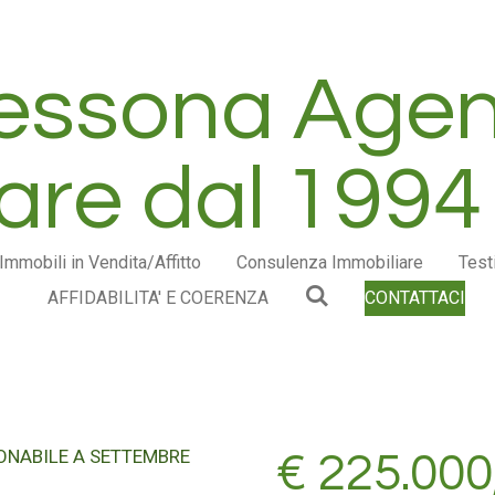
Lessona Agen
are dal 1994
Immobili in Vendita/Affitto
Consulenza Immobiliare
Test
AFFIDABILITA' E COERENZA
CONTATTACI
€ 225.000