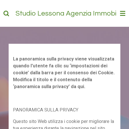
Vai
Studio Lessona Agenzia Immobiliare
al
contenuto
principale
La panoramica sulla privacy viene visualizzata
quando l'utente fa clic su ‘impostazioni dei
cookie’ dalla barra per il consenso dei Cookie.
Modifica il titolo e il contenuto della
‘panoramica sulla privacy’ da qui.
PANORAMICA SULLA PRIVACY
Questo sito Web utilizza i cookie per migliorare la
tua esperienza durante la navigazione nel sito