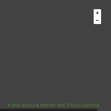
© 2026 AGENZIA IMMOBILIARE
STUDIO LESSONA