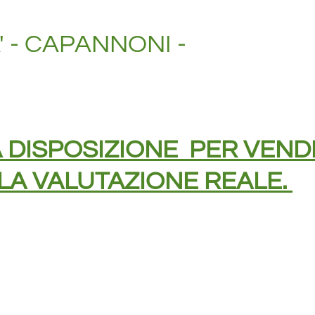
A' - CAPANNONI -
A DISPOSIZIONE PER VEN
LA VALUTAZIONE REALE.