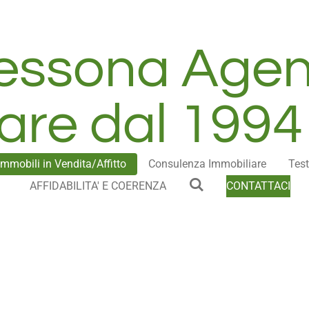
Lessona Agen
are dal 1994
Immobili in Vendita/Affitto
Consulenza Immobiliare
Test
AFFIDABILITA' E COERENZA
CONTATTACI