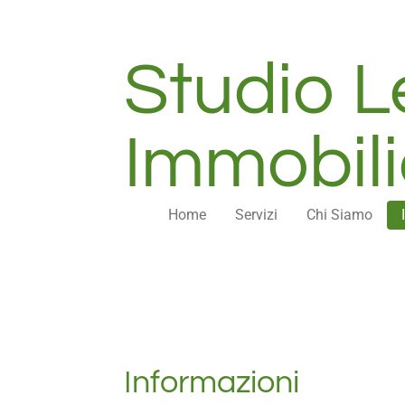
Vai
al
Studio 
contenuto
principale
Immobili
Home
Servizi
Chi Siamo
Informazioni